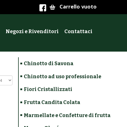
Carrello vuoto
Negozi e Rivenditori
Contattaci
Chinotto di Savona
Chinotto ad uso professionale
Fiori Cristallizzati
Frutta Candita Colata
Marmellate e Confetture di frutta