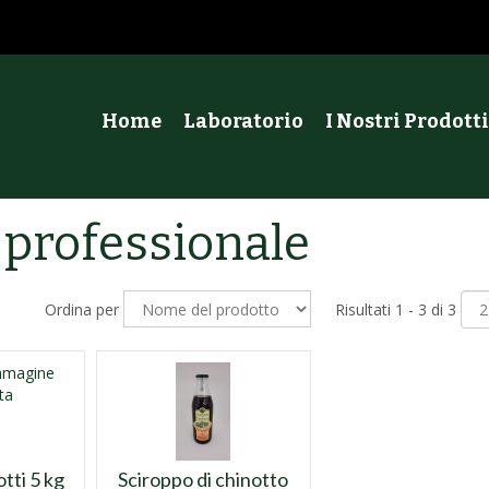
Home
Laboratorio
I Nostri Prodotti
 professionale
Ordina per
Risultati 1 - 3 di 3
otti 5 kg
Sciroppo di chinotto