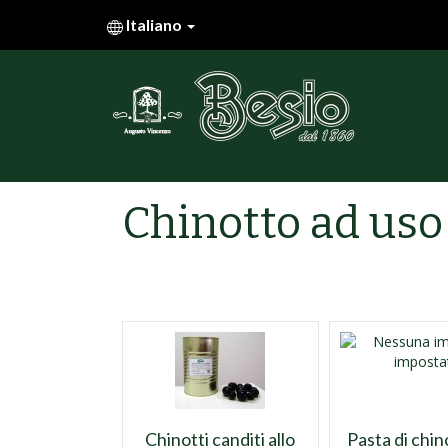
Italiano
Chinotto ad uso
Chinotti canditi allo
Pasta di chin