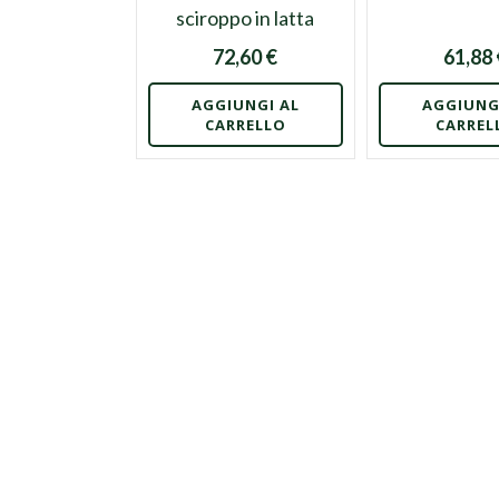
sciroppo in latta
72,60 €
61,88
AGGIUNGI AL
AGGIUNG
CARRELLO
CARREL