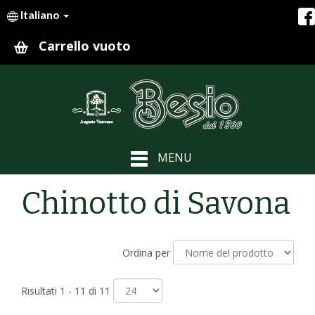
Italiano
Carrello vuoto
MENU
Chinotto di Savona
Ordina per
Risultati 1 - 11 di 11