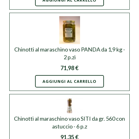
AGGIUNGI AL CARRELLO
Chinotti al maraschino vaso PANDA da 1,9 kg -
2 p.zi
71,98 €
AGGIUNGI AL CARRELLO
Chinotti al maraschino vaso SITI da gr. 560 con
astuccio - 6 p.z
91,35 €