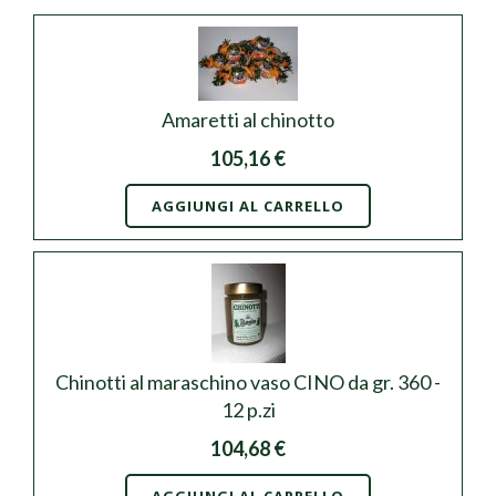
Amaretti al chinotto
105,16 €
AGGIUNGI AL CARRELLO
Chinotti al maraschino vaso CINO da gr. 360 -
12 p.zi
104,68 €