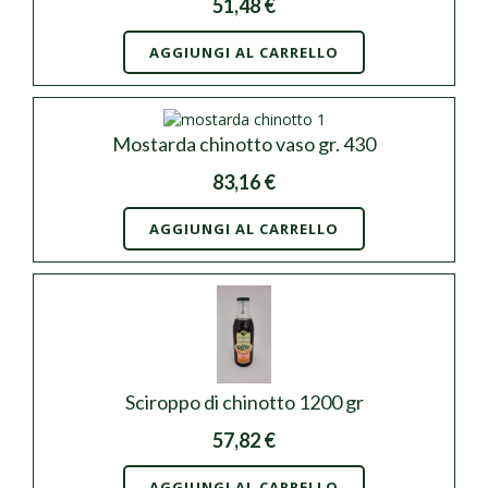
51,48 €
AGGIUNGI AL CARRELLO
Mostarda chinotto vaso gr. 430
83,16 €
AGGIUNGI AL CARRELLO
Sciroppo di chinotto 1200 gr
57,82 €
AGGIUNGI AL CARRELLO