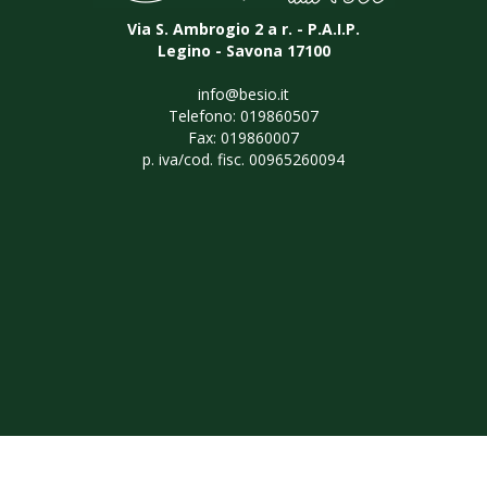
Via S. Ambrogio 2 a r. - P.A.I.P.
Legino - Savona 17100
info@besio.it
Telefono: 019860507
Fax: 019860007
p. iva/cod. fisc. 00965260094