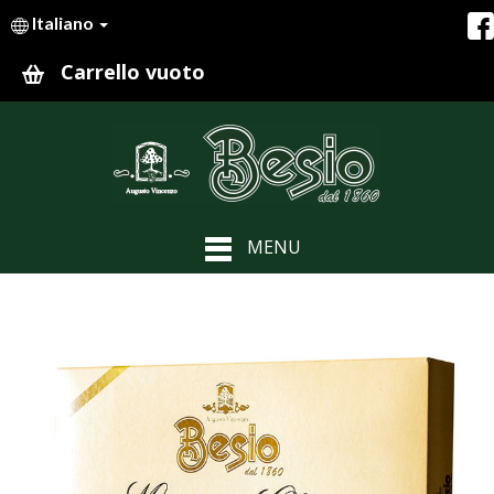
Italiano
Carrello vuoto
MENU