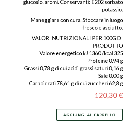
glucosio, aromi. Conservanti: E202 sorbato
potassio.
Maneggiare con cura. Stoccare in luogo
fresco e asciutto.
VALORI NUTRIZIONALI PER 100G DI
PRODOTTO
Valore energetico kJ 1360 /kcal 325
Proteine 0,94 g
Grassi 0,78 g di cui acidi grassi saturi 0,16 g
Sale 0,00 g
Carboidrati 78,61 g di cui zuccheri 62,8 g
120,30 €
AGGIUNGI AL CARRELLO