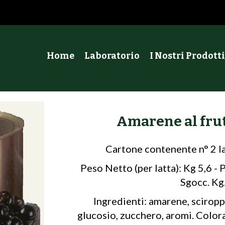
Home
Laboratorio
I Nostri Prodotti
Amarene al fru
Cartone contenente n° 2 l
Peso Netto (per latta): Kg 5,6 - 
Sgocc. Kg.
Ingredienti: amarene, sciropp
glucosio, zucchero, aromi. Colora