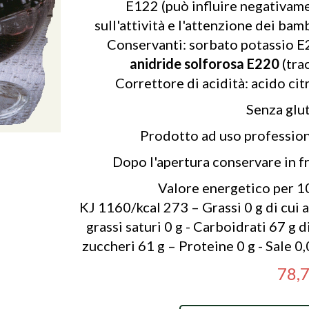
E122 (può influire negativam
sull'attività e l'attenzione dei bamb
Conservanti: sorbato potassio E
anidride solforosa E220
(trac
Correttore di acidità: acido citr
Senza glut
Prodotto ad uso profession
Dopo l'apertura conservare in fr
Valore energetico per 1
KJ 1160/kcal 273 – Grassi 0 g di cui a
grassi saturi 0 g - Carboidrati 67 g d
zuccheri 61 g – Proteine 0 g - Sale 0,
78,7